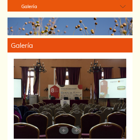
Galería
Galería