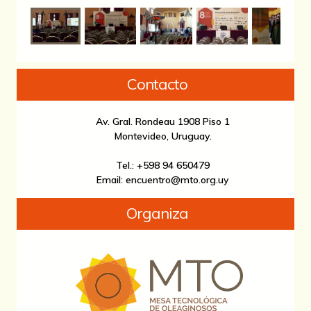
Contacto
Av. Gral. Rondeau 1908 Piso 1
Montevideo, Uruguay.
Tel.: +598 94 650479
Email: encuentro@mto.org.uy
Organiza