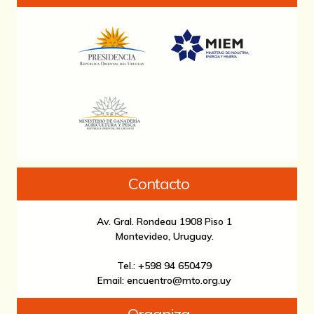
Contacto
Av. Gral. Rondeau 1908 Piso 1
Montevideo, Uruguay.
Tel.: +598 94 650479
Email: encuentro@mto.org.uy
Organiza